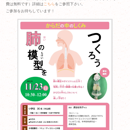
費は無料です）詳細は
こちら
をご参照下さい。
ご参加をお待ちしています！