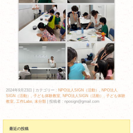
2024年9月23日
|
カテゴリー :
NPO法人SIGN（活動）
,
NPO法人
SIGN（活動）, 子ども体験教室
,
NPO法人SIGN（活動）, 子ども体験
教室, 工作Labo
,
未分類
|
投稿者 : nposign@gmail.com
最近の投稿