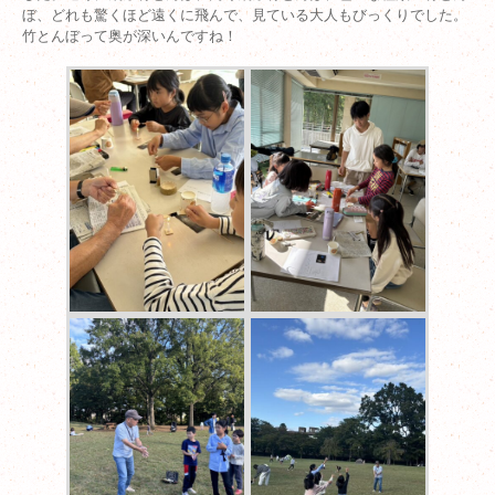
ぼ、どれも驚くほど遠くに飛んで、見ている大人もびっくりでした。
竹とんぼって奥が深いんですね！