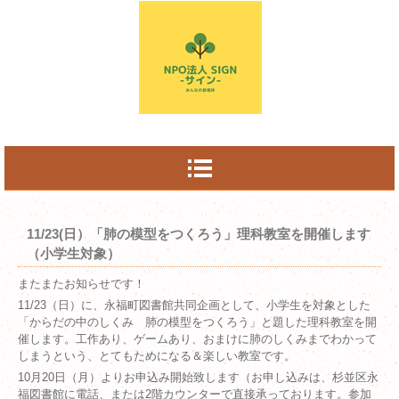
11/23(日）「肺の模型をつくろう」理科教室を開催します
（小学生対象）
またまたお知らせです！
11/23（日）に、永福町図書館共同企画として、小学生を対象とした
「からだの中のしくみ 肺の模型をつくろう」と題した理科教室を開
催します。工作あり、ゲームあり、おまけに肺のしくみまでわかって
しまうという、とてもためになる＆楽しい教室です。
10月20日（月）よりお申込み開始致します（お申し込みは、杉並区永
福図書館に電話、または2階カウンターで直接承っております。参加