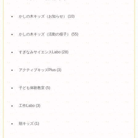
かしの木キッズ（お知らせ）
(10)
かしの木キッズ（活動の様子）
(55)
すぎなみサイエンスLabo
(28)
アクティブキッズPlus
(3)
子ども体験教室
(5)
工作Labo
(3)
朝キッズ
(1)