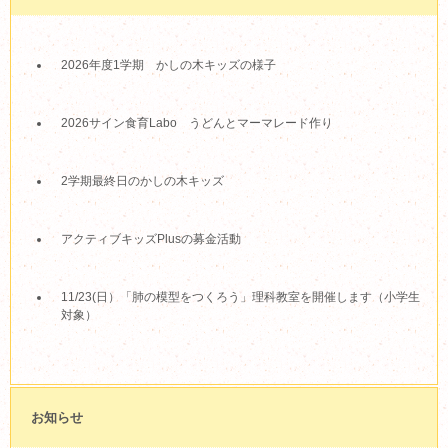
2026年度1学期 かしの木キッズの様子
2026サイン食育Labo うどんとマーマレード作り
2学期最終日のかしの木キッズ
アクティブキッズPlusの募金活動
11/23(日）「肺の模型をつくろう」理科教室を開催します（小学生
対象）
お知らせ