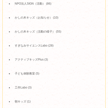
NPO法人SIGN（活動）
(86)
かしの木キッズ（お知らせ）
(10)
かしの木キッズ（活動の様子）
(55)
すぎなみサイエンスLabo
(28)
アクティブキッズPlus
(3)
子ども体験教室
(5)
工作Labo
(3)
朝キッズ
(1)