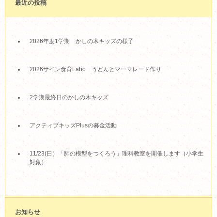
最近の投稿
2026年度1学期 かしの木キッズの様子
2026サイン食育Labo うどんとマーマレード作り
2学期最終日のかしの木キッズ
アクティブキッズPlusの募金活動
11/23(日）「肺の模型をつくろう」理科教室を開催します（小学生
対象）
お知らせ