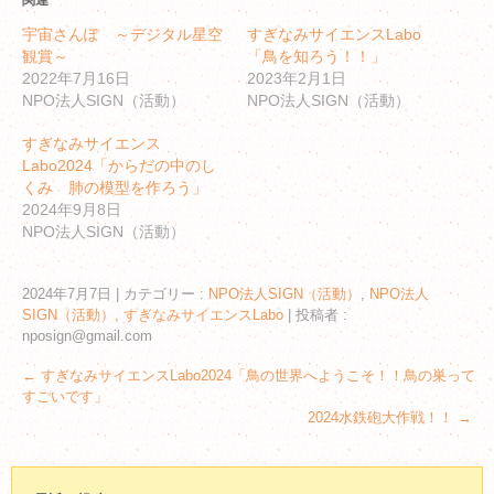
宇宙さんぽ ～デジタル星空
すぎなみサイエンスLabo
観賞～
「鳥を知ろう！！」
2022年7月16日
2023年2月1日
NPO法人SIGN（活動）
NPO法人SIGN（活動）
すぎなみサイエンス
Labo2024「からだの中のし
くみ 肺の模型を作ろう」
2024年9月8日
NPO法人SIGN（活動）
2024年7月7日
|
カテゴリー :
NPO法人SIGN（活動）
,
NPO法人
SIGN（活動）, すぎなみサイエンスLabo
|
投稿者 :
nposign@gmail.com
←
すぎなみサイエンスLabo2024「鳥の世界へようこそ！！鳥の巣って
すごいです」
2024水鉄砲大作戦！！
→